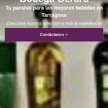
Tu paraíso para las mejores bebidas en
Tarragona
¡Descubre nuestra selección y vive la experiencia!
Contáctanos